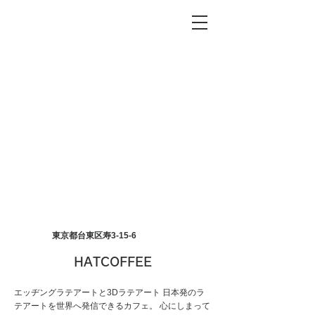
東京都台東区寿3-15-6
HATCOFFEE
エッヂングラテアートと3Dラテアート 日本発のラ
テアートを世界へ発信できるカフェ。 心にしまって