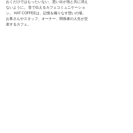
おくだけではもったいない、思い出が泡と共に消え
ないように。 音で伝えるカフェコミュニケーショ
ン。 HAT COFFEEは、記憶を織りなす憩いの場。
お客さんやスタッフ、オーナー、関係者の人生が交
差するカフェ。