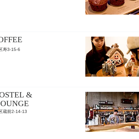
OFFEE
寿3-15-6
HOSTEL &
LOUNGE
蔵前2-14-13