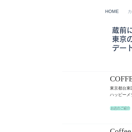
HOME
カ
蔵前
東京
デー
COFF
東京都台東区
ハッピーメゾ
お店のご紹介
Coffee